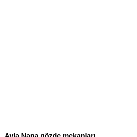
Ayia Napa gözde mekanları