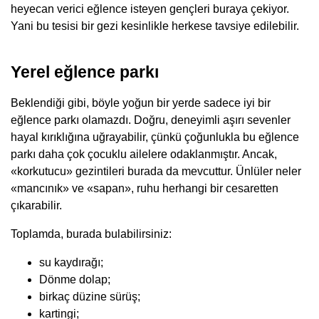
heyecan verici eğlence isteyen gençleri buraya çekiyor.
Yani bu tesisi bir gezi kesinlikle herkese tavsiye edilebilir.
Yerel eğlence parkı
Beklendiği gibi, böyle yoğun bir yerde sadece iyi bir
eğlence parkı olamazdı. Doğru, deneyimli aşırı sevenler
hayal kırıklığına uğrayabilir, çünkü çoğunlukla bu eğlence
parkı daha çok çocuklu ailelere odaklanmıştır. Ancak,
«korkutucu» gezintileri burada da mevcuttur. Ünlüler neler
«mancınık» ve «sapan», ruhu herhangi bir cesaretten
çıkarabilir.
Toplamda, burada bulabilirsiniz:
su kaydırağı;
Dönme dolap;
birkaç düzine sürüş;
kartingi;