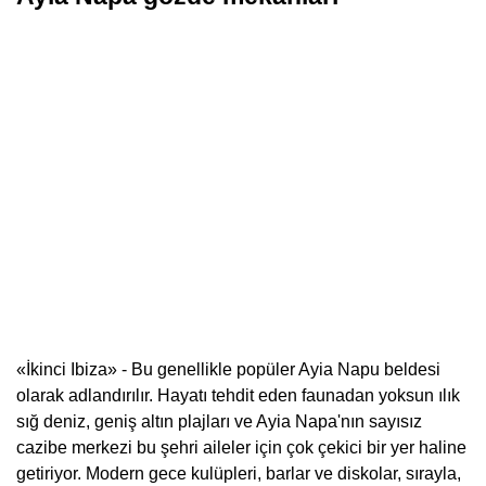
«İkinci Ibiza» - Bu genellikle popüler Ayia Napu beldesi
olarak adlandırılır. Hayatı tehdit eden faunadan yoksun ılık
sığ deniz, geniş altın plajları ve Ayia Napa'nın sayısız
cazibe merkezi bu şehri aileler için çok çekici bir yer haline
getiriyor. Modern gece kulüpleri, barlar ve diskolar, sırayla,