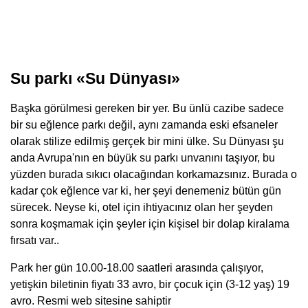
Su parkı «Su Dünyası»
Başka görülmesi gereken bir yer. Bu ünlü cazibe sadece
bir su eğlence parkı değil, aynı zamanda eski efsaneler
olarak stilize edilmiş gerçek bir mini ülke. Su Dünyası şu
anda Avrupa'nın en büyük su parkı unvanını taşıyor, bu
yüzden burada sıkıcı olacağından korkamazsınız. Burada o
kadar çok eğlence var ki, her şeyi denemeniz bütün gün
sürecek. Neyse ki, otel için ihtiyacınız olan her şeyden
sonra koşmamak için şeyler için kişisel bir dolap kiralama
fırsatı var..
Park her gün 10.00-18.00 saatleri arasında çalışıyor,
yetişkin biletinin fiyatı 33 avro, bir çocuk için (3-12 yaş) 19
avro. Resmi web sitesine sahiptir