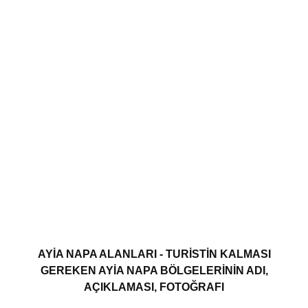
AYIA NAPA ALANLARI - TURISTIN KALMASI
GEREKEN AYIA NAPA BÖLGELERININ ADI,
AÇIKLAMASI, FOTOĞRAFI