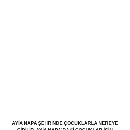
AYIA NAPA ŞEHRINDE ÇOCUKLARLA NEREYE