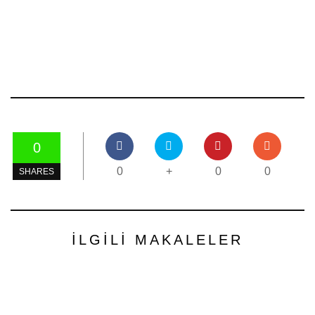
0
0
+
0
0
SHARES
İLGILI MAKALELER