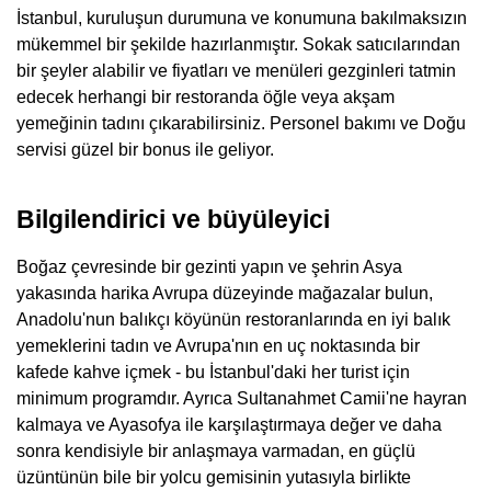
İstanbul, kuruluşun durumuna ve konumuna bakılmaksızın
mükemmel bir şekilde hazırlanmıştır. Sokak satıcılarından
bir şeyler alabilir ve fiyatları ve menüleri gezginleri tatmin
edecek herhangi bir restoranda öğle veya akşam
yemeğinin tadını çıkarabilirsiniz. Personel bakımı ve Doğu
servisi güzel bir bonus ile geliyor.
Bilgilendirici ve büyüleyici
Boğaz çevresinde bir gezinti yapın ve şehrin Asya
yakasında harika Avrupa düzeyinde mağazalar bulun,
Anadolu'nun balıkçı köyünün restoranlarında en iyi balık
yemeklerini tadın ve Avrupa'nın en uç noktasında bir
kafede kahve içmek - bu İstanbul'daki her turist için
minimum programdır. Ayrıca Sultanahmet Camii'ne hayran
kalmaya ve Ayasofya ile karşılaştırmaya değer ve daha
sonra kendisiyle bir anlaşmaya varmadan, en güçlü
üzüntünün bile bir yolcu gemisinin yutasıyla birlikte