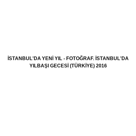
İSTANBUL'DA YENI YIL - FOTOĞRAF. İSTANBUL'DA
YILBAŞI GECESI (TÜRKIYE) 2016